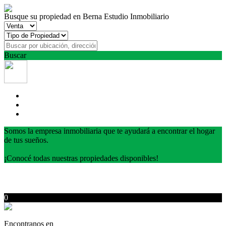
Busque su propiedad en Berna Estudio Inmobiliario
Buscar
Somos la empresa inmobiliaria que te ayudará a encontrar el hogar
de tus sueños.
¡Conocé todas nuestras propiedades disponibles!
0
Encontranos en