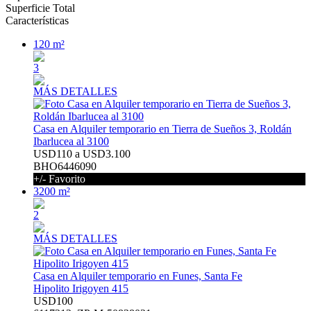
Superficie Total
Características
120 m²
3
MÁS DETALLES
Casa en Alquiler temporario en Tierra de Sueños 3, Roldán
Ibarlucea al 3100
USD110 a USD3.100
BHO6446090
+/- Favorito
3200 m²
2
MÁS DETALLES
Casa en Alquiler temporario en Funes, Santa Fe
Hipolito Irigoyen 415
USD100