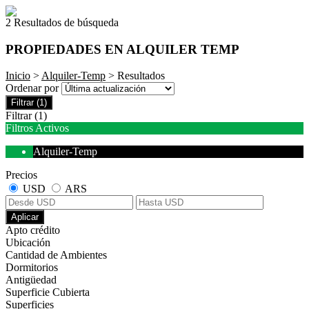
2 Resultados de búsqueda
PROPIEDADES EN ALQUILER TEMP
Inicio
>
Alquiler-Temp
> Resultados
Ordenar por
Filtrar
(1)
Filtrar
(1)
Filtros Activos
Alquiler-Temp
Precios
USD
ARS
Aplicar
Apto crédito
Ubicación
Cantidad de Ambientes
Dormitorios
Antigüedad
Superficie Cubierta
Superficies