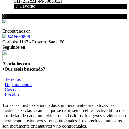
6117212::ZP-M-50838021
+/- Favorito
0
Encontranos en
3416669808
Cordoba 1147 - Rosario, Santa Fé
Seguinos en
Asociados con
¿Qué estás buscando?
·
Terrenos
·
Departamentos
·
Casas
·
Locales
Todas las medidas enunciadas son meramente orientativas, las
medidas exactas serán las que se expresen en el respectivo título de
propiedad de cada inmueble. Todas las fotos, imagenes y videos son
meramente ilustrativos y no contractuales. Los precios enunciados
son meramente orientativos y no contractuales.